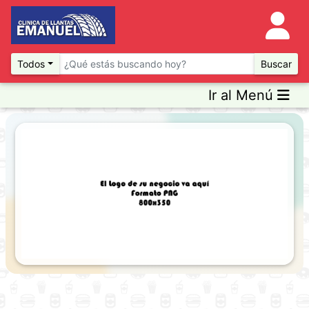
Todos
Buscar
Ir al Menú
Previous
Next