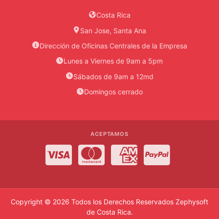
Costa Rica
San Jose, Santa Ana
Dirección de Oficinas Centrales de la Empresa
Lunes a Viernes de 9am a 5pm
Sábados de 9am a 12md
Domingos cerrado
ACEPTAMOS
Visa
MasterCard
American Express
PayPal
Copyright © 2026 Todos los Derechos Reservados
Zephysoft
de Costa Rica
.