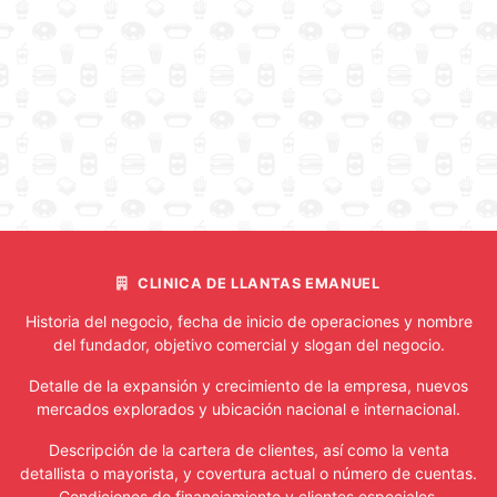
CLINICA DE LLANTAS EMANUEL
Historia del negocio, fecha de inicio de operaciones y nombre
del fundador, objetivo comercial y slogan del negocio.
Detalle de la expansión y crecimiento de la empresa, nuevos
mercados explorados y ubicación nacional e internacional.
Descripción de la cartera de clientes, así como la venta
detallista o mayorista, y covertura actual o número de cuentas.
Condiciones de financiamiento y clientes especiales.