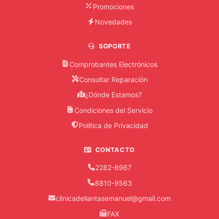
Promociones
Novedades
SOPORTE
Comprobantes Electrónicos
Consultar Reparación
¿Dónde Estamos?
Condiciones del Servicio
Política de Privacidad
CONTACTO
2282-8967
8810-9563
clinicadellantasemanuel@gmail.com
FAX