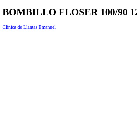
BOMBILLO FLOSER 100/90 1
Clinica de Llantas Emanuel