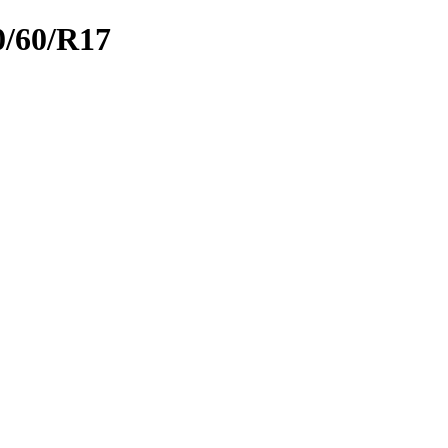
/60/R17